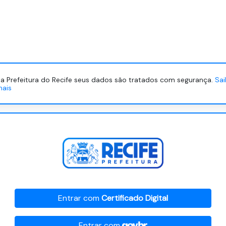
a Prefeitura do Recife seus dados são tratados com segurança.
Sa
mais
Entrar com
Certificado Digital
Entrar com