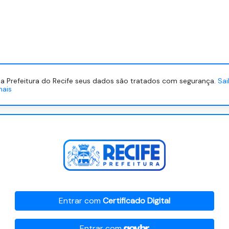
a Prefeitura do Recife seus dados são tratados com segurança.
Sa
mais
Entrar com
Certificado Digital
Entrar com