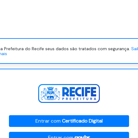
a Prefeitura do Recife seus dados são tratados com segurança.
Sa
mais
Entrar com
Certificado Digital
Entrar com