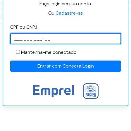
Faça login em sua conta.
Ou
Cadastre-se
CPF ou CNPJ
Mantenha-me conectado
Entrar com Conecta Login