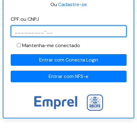
Ou
Cadastre-se
CPF ou CNPJ
Mantenha-me conectado
Entrar com Conecta Login
Entrar com NFS-e