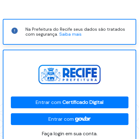
Na Prefeitura do Recife seus dados são tratados
com segurança.
Saiba mais
Entrar com
Certificado Digital
Entrar com
Faça login em sua conta.