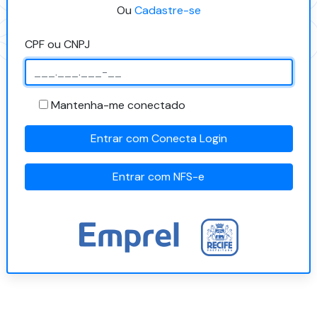
Ou
Cadastre-se
CPF ou CNPJ
Mantenha-me conectado
Entrar com Conecta Login
Entrar com NFS-e