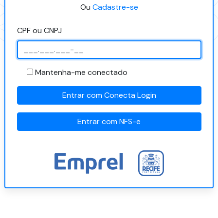
Ou
Cadastre-se
CPF ou CNPJ
Mantenha-me conectado
Entrar com Conecta Login
Entrar com NFS-e