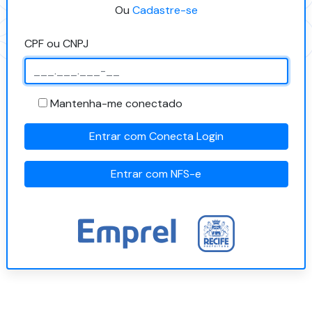
Ou
Cadastre-se
CPF ou CNPJ
Mantenha-me conectado
Entrar com Conecta Login
Entrar com NFS-e