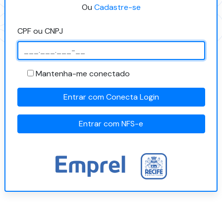
Ou
Cadastre-se
CPF ou CNPJ
Mantenha-me conectado
Entrar com Conecta Login
Entrar com NFS-e